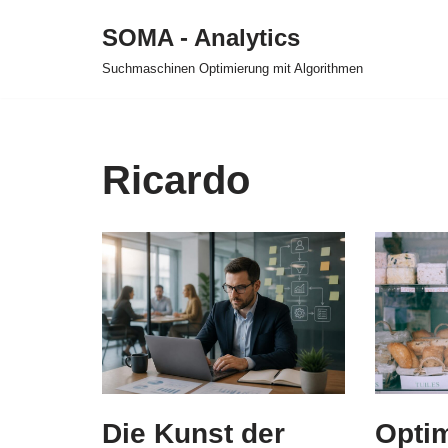
SOMA - Analytics
Zum
Suchmaschinen Optimierung mit Algorithmen
Inhalt
springen
Ricardo
Die Kunst der
Optim