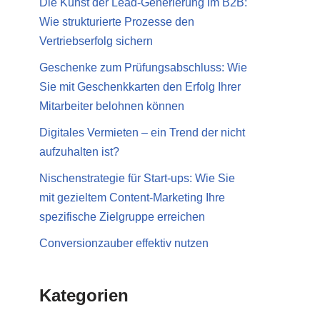
Die Kunst der Lead-Generierung im B2B:
Wie strukturierte Prozesse den
Vertriebserfolg sichern
Geschenke zum Prüfungsabschluss: Wie
Sie mit Geschenkkarten den Erfolg Ihrer
Mitarbeiter belohnen können
Digitales Vermieten – ein Trend der nicht
aufzuhalten ist?
Nischenstrategie für Start-ups: Wie Sie
mit gezieltem Content-Marketing Ihre
spezifische Zielgruppe erreichen
Conversionzauber effektiv nutzen
Kategorien