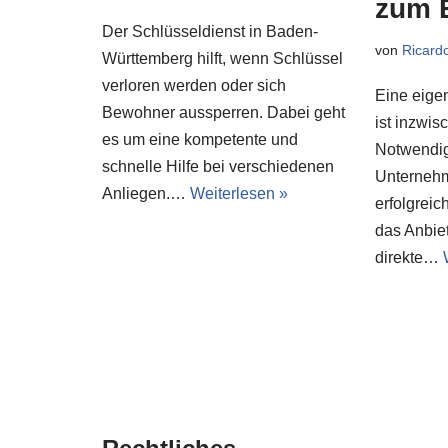
zum E
Der Schlüsseldienst in Baden-
von
Ricard
Württemberg hilft, wenn Schlüssel
verloren werden oder sich
Eine eige
Bewohner aussperren. Dabei geht
ist inzwi
es um eine kompetente und
Notwendig
schnelle Hilfe bei verschiedenen
Unternehm
Anliegen.…
Weiterlesen »
erfolgreic
das Anbie
direkte…