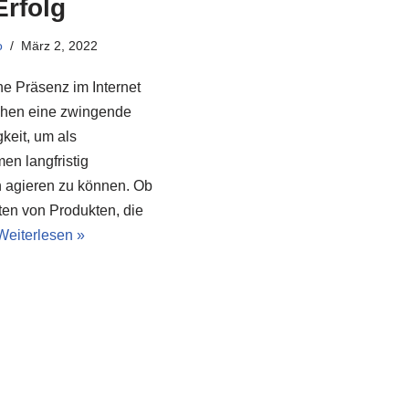
rfolg
o
März 2, 2022
ne Präsenz im Internet
schen eine zwingende
keit, um als
en langfristig
h agieren zu können. Ob
ten von Produkten, die
Weiterlesen »