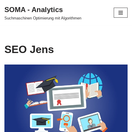
SOMA - Analytics
Zum
Suchmaschinen Optimierung mit Algorithmen
Inhalt
springen
SEO Jens